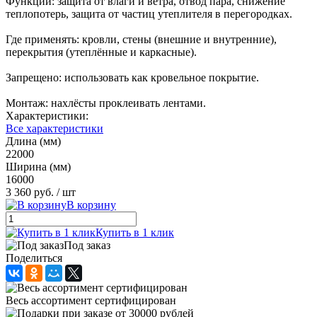
Функции: защита от влаги и ветра, отвод пара, снижение
теплопотерь, защита от частиц утеплителя в перегородках.
Где применять: кровли, стены (внешние и внутренние),
перекрытия (утеплённые и каркасные).
Запрещено: использовать как кровельное покрытие.
Монтаж: нахлёсты проклеивать лентами.
Характеристики:
Все характеристики
Длина (мм)
22000
Ширина (мм)
16000
3 360 руб.
/ шт
В корзину
Купить в 1 клик
Под заказ
Поделиться
Весь ассортимент сертифицирован