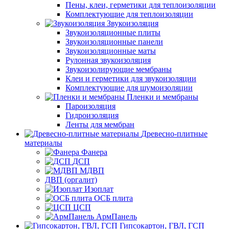
Пены, клеи, герметики для теплоизоляции
Комплектующие для теплоизоляции
Звукоизоляция
Звукоизоляционные плиты
Звукоизоляционные панели
Звукоизоляционные маты
Рулонная звукоизоляция
Звукоизолирующие мембраны
Клеи и герметики для звукоизоляции
Комплектующие для шумоизоляции
Пленки и мембраны
Пароизоляция
Гидроизоляция
Ленты для мембран
Древесно-плитные
материалы
Фанера
ДСП
МДВП
ДВП (оргалит)
Изоплат
ОСБ плита
ЦСП
АрмПанель
Гипсокартон, ГВЛ, ГСП