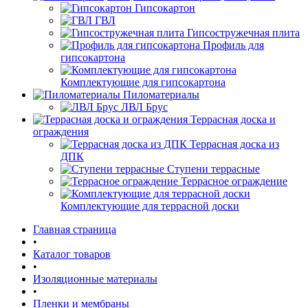
Гипсокартон
ГВЛ
Гипсостружечная плита
Профиль для
гипсокартона
Комплектующие для гипсокартона
Пиломатериалы
ЛВЛ Брус
Террасная доска и
ограждения
Террасная доска из
ДПК
Ступени террасные
Террасное ограждение
Комплектующие для террасной доски
Главная страница
•
Каталог товаров
•
Изоляционные материалы
•
Пленки и мембраны