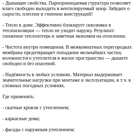
- Дышащие свойства. Паропроницаемая структура позволяет
влаге свободно выходить в вентилируемый зазор. Забудьте о
сырости, плесени и гниении конструкций!
- Тепло в доме. Эффективно блокирует сквозняки в
теплоизоляции — тепло не уходит наружу. Результат:
снижение теплопотерь и заметная экономия на отоплении.
- Чистота внутри помещения. В межкомнатных перегородках
мембрана предотвращает попадание мельчайших частиц
волокнистого утеплителя в жилое пространство — дышите
свободно и без опасений.
- Надёжность в любых условиях. Материал выдерживает
значительные нагрузки при монтаже и эксплуатации, в т. ч. в
сложных погодных условиях.
Где применять:
- скатные кровли с утеплением;
- каркасные дома;
- фасады с наружным утеплением;