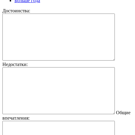
Больше года
Достоинства:
Недостатки:
Общие
впечатления: