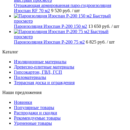
Быстрый просмотр
Отражающая армированная паро-гидроизоляция
Изоспан RF 70 м2
9 520 руб.
/ шт
Быстрый
просмотр
Пароизоляция Изоспан P-200 150 м2
13 650 руб.
/ шт
Быстрый
просмотр
Пароизоляция Изоспан P-200 75 м2
6 825 руб.
/ шт
Каталог
Изоляционные материалы
Древесно-плитные материалы
Гипсокартон, ГВЛ, ГСП
Пиломатериалы
Террасная доска и ограждения
Наши предложения
Новинки
Популярные товары
Распродажи и скидки
Рекомендуемые товары
Уцененные товары