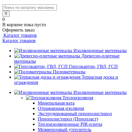
0
В корзине
пока пусто
Оформить заказ
Каталог товаров
Каталог товаров
Изоляционные материалы
Древесно-плитные
материалы
Гипсокартон, ГВЛ, ГСП
Пиломатериалы
Террасная доска и
ограждения
Изоляционные материалы
Теплоизоляция
Минеральная вата
Отражающая изоляция
Экструдированный пенополистирол
Пенополистирол (Пенопласт)
Теплоизоляционные PIR-плиты
Межвенцовый утеплитель