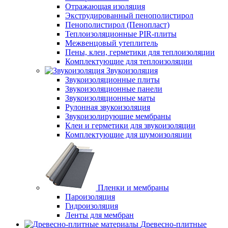
Отражающая изоляция
Экструдированный пенополистирол
Пенополистирол (Пенопласт)
Теплоизоляционные PIR-плиты
Межвенцовый утеплитель
Пены, клеи, герметики для теплоизоляции
Комплектующие для теплоизоляции
Звукоизоляция
Звукоизоляционные плиты
Звукоизоляционные панели
Звукоизоляционные маты
Рулонная звукоизоляция
Звукоизолирующие мембраны
Клеи и герметики для звукоизоляции
Комплектующие для шумоизоляции
Пленки и мембраны
Пароизоляция
Гидроизоляция
Ленты для мембран
Древесно-плитные