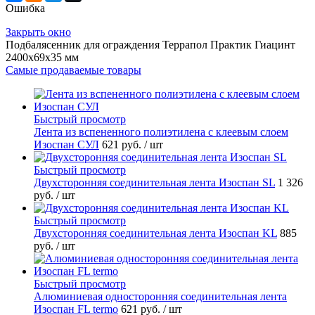
Ошибка
Закрыть окно
Подбалясенник для ограждения Террапол Практик Гиацинт
2400x69x35 мм
Самые продаваемые товары
Быстрый просмотр
Лента из вспененного полиэтилена с клеевым слоем
Изоспан СУЛ
621 руб.
/ шт
Быстрый просмотр
Двухсторонняя соединительная лента Изоспан SL
1 326
руб.
/ шт
Быстрый просмотр
Двухсторонняя соединительная лента Изоспан KL
885
руб.
/ шт
Быстрый просмотр
Алюминиевая односторонняя соединительная лента
Изоспан FL termo
621 руб.
/ шт