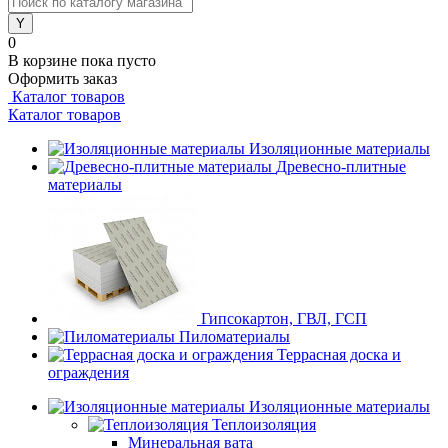
0
В корзине
пока пусто
Оформить заказ
Каталог товаров
Каталог товаров
Изоляционные материалы
Древесно-плитные
материалы
Гипсокартон, ГВЛ, ГСП
Пиломатериалы
Террасная доска и
ограждения
Изоляционные материалы
Теплоизоляция
Минеральная вата