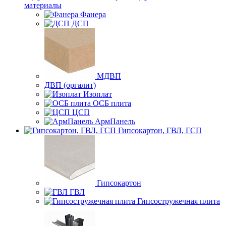
материалы
Фанера
ДСП
МДВП
ДВП (оргалит)
Изоплат
ОСБ плита
ЦСП
АрмПанель
Гипсокартон, ГВЛ, ГСП
Гипсокартон
ГВЛ
Гипсостружечная плита