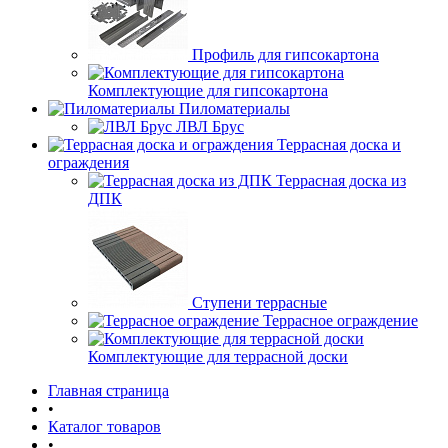
Профиль для гипсокартона
Комплектующие для гипсокартона
Пиломатериалы
ЛВЛ Брус
Террасная доска и
ограждения
Террасная доска из
ДПК
Ступени террасные
Террасное ограждение
Комплектующие для террасной доски
Главная страница
•
Каталог товаров
•