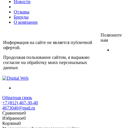
Новости
Отзывы
Бренды
О компании
Позвоните
нам
Информация на сайте не является публичной
офертой.
+7
(812)
Продолжая пользование сайтом, я выражаю
467-
согласие на обработку моих персональных
30-40
данных
Обратная связь
+7 (812) 467-30-40
4673040@mail.ru
Сравнение
0
Избранное
0
Корзина
0