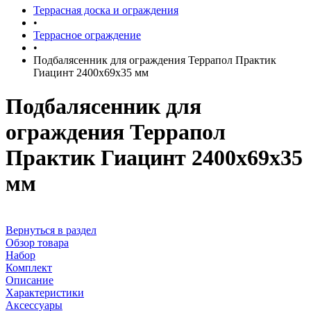
Террасная доска и ограждения
•
Террасное ограждение
•
Подбалясенник для ограждения Террапол Практик
Гиацинт 2400x69x35 мм
Подбалясенник для
ограждения Террапол
Практик Гиацинт 2400x69x35
мм
Вернуться в раздел
Обзор товара
Набор
Комплект
Описание
Характеристики
Аксессуары