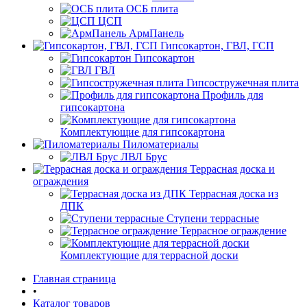
ОСБ плита
ЦСП
АрмПанель
Гипсокартон, ГВЛ, ГСП
Гипсокартон
ГВЛ
Гипсостружечная плита
Профиль для
гипсокартона
Комплектующие для гипсокартона
Пиломатериалы
ЛВЛ Брус
Террасная доска и
ограждения
Террасная доска из
ДПК
Ступени террасные
Террасное ограждение
Комплектующие для террасной доски
Главная страница
•
Каталог товаров