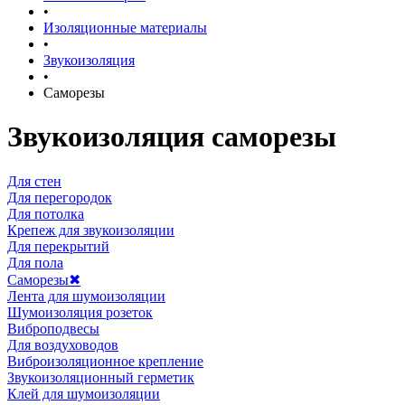
•
Изоляционные материалы
•
Звукоизоляция
•
Саморезы
Звукоизоляция саморезы
Для стен
Для перегородок
Для потолка
Крепеж для звукоизоляции
Для перекрытий
Для пола
Саморезы
✖
Лента для шумоизоляции
Шумоизоляция розеток
Виброподвесы
Для воздуховодов
Виброизоляционное крепление
Звукоизоляционный герметик
Клей для шумоизоляции