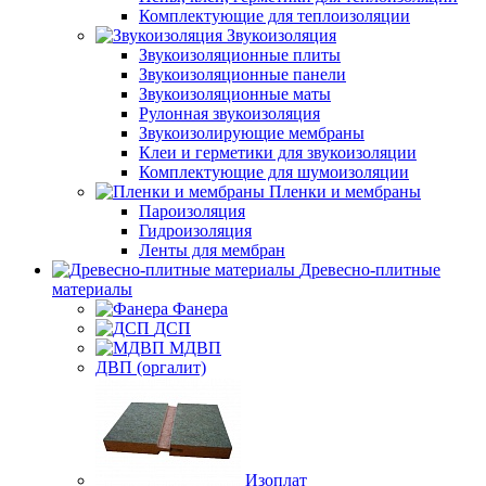
Комплектующие для теплоизоляции
Звукоизоляция
Звукоизоляционные плиты
Звукоизоляционные панели
Звукоизоляционные маты
Рулонная звукоизоляция
Звукоизолирующие мембраны
Клеи и герметики для звукоизоляции
Комплектующие для шумоизоляции
Пленки и мембраны
Пароизоляция
Гидроизоляция
Ленты для мембран
Древесно-плитные
материалы
Фанера
ДСП
МДВП
ДВП (оргалит)
Изоплат