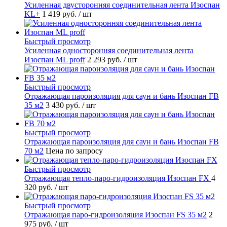
Усиленная двусторонняя соединительная лента Изоспан
KL+
1 419 руб.
/ шт
Быстрый просмотр
Усиленная односторонняя соединительная лента
Изоспан ML proff
2 293 руб.
/ шт
Быстрый просмотр
Отражающая пароизоляция для саун и бань Изоспан FB
35 м2
3 430 руб.
/ шт
Быстрый просмотр
Отражающая пароизоляция для саун и бань Изоспан FB
70 м2
Цена по запросу
Быстрый просмотр
Отражающая тепло-паро-гидроизоляция Изоспан FХ
4
320 руб.
/ шт
Быстрый просмотр
Отражающая паро-гидроизоляция Изоспан FS 35 м2
2
975 руб.
/ шт