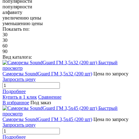
популярности
популярности
алфавиту
увеличению цены
уменьшению цены
Показать по:
30
30
60
90
Вид каталога:
Быстрый
просмотр
Саморезы SoundGuard ГМ 3,5x32 (200 шт)
Цена по запросу
Запросить цену
Подробнее
Купить в 1 клик
Сравнение
В избранное
Под заказ
Быстрый
просмотр
Саморезы SoundGuard ГМ 3,5x45 (200 шт)
Цена по запросу
Запросить цену
Подробнее