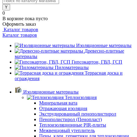
0
В корзине
пока пусто
Оформить заказ
Каталог товаров
Каталог товаров
Изоляционные материалы
Древесно-плитные
материалы
Гипсокартон, ГВЛ, ГСП
Пиломатериалы
Террасная доска и
ограждения
Изоляционные материалы
Теплоизоляция
Минеральная вата
Отражающая изоляция
Экструдированный пенополистирол
Пенополистирол (Пенопласт)
Теплоизоляционные PIR-плиты
Межвенцовый утеплитель
Пены, клеи, герметики для теплоизоляции