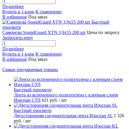
Подробнее
Купить в 1 клик
К сравнению
В избранное
Под заказ
Быстрый
просмотр
Саморезы SoundGuard XTN 3,9x55 200 шт
Цена по запросу
Запросить цену
Подробнее
Купить в 1 клик
К сравнению
В избранное
Под заказ
Самые продаваемые товары
Быстрый просмотр
Лента из вспененного полиэтилена с клеевым слоем
Изоспан СУЛ
621 руб.
/ шт
Быстрый просмотр
Двухсторонняя соединительная лента Изоспан SL
1 326
руб.
/ шт