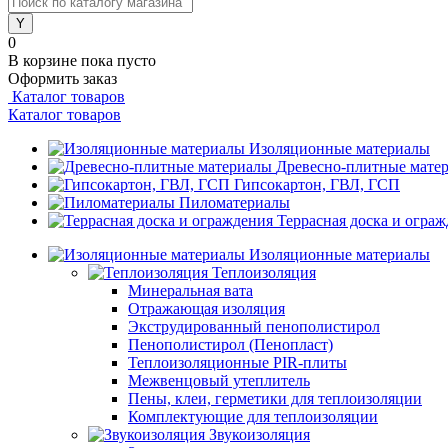
0
В корзине
пока пусто
Оформить заказ
Каталог товаров
Каталог товаров
Изоляционные материалы
Древесно-плитные мате
Гипсокартон, ГВЛ, ГСП
Пиломатериалы
Террасная доска и огра
Изоляционные материалы
Теплоизоляция
Минеральная вата
Отражающая изоляция
Экструдированный пенополистирол
Пенополистирол (Пенопласт)
Теплоизоляционные PIR-плиты
Межвенцовый утеплитель
Пены, клеи, герметики для теплоизоляции
Комплектующие для теплоизоляции
Звукоизоляция