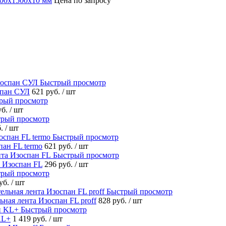
000х1500х10 мм
Цена по запросу
Быстрый просмотр
спан СУЛ
621 руб.
/ шт
рый просмотр
уб.
/ шт
рый просмотр
б.
/ шт
Быстрый просмотр
ан FL termo
621 руб.
/ шт
Быстрый просмотр
 Изоспан FL
296 руб.
/ шт
рый просмотр
руб.
/ шт
Быстрый просмотр
ная лента Изоспан FL proff
828 руб.
/ шт
Быстрый просмотр
KL+
1 419 руб.
/ шт