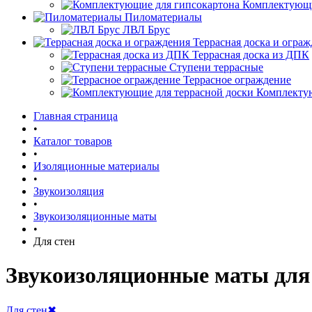
Комплектующи
Пиломатериалы
ЛВЛ Брус
Террасная доска и огра
Террасная доска из ДПК
Ступени террасные
Террасное ограждение
Комплектую
Главная страница
•
Каталог товаров
•
Изоляционные материалы
•
Звукоизоляция
•
Звукоизоляционные маты
•
Для стен
Звукоизоляционные маты для
Для стен
✖