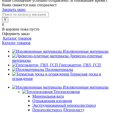
Ваше сообщение успешно отправлено. В ближайшее время с
Вами свяжется наш специалист
Закрыть окно
0
В корзине
пока пусто
Оформить заказ
Каталог товаров
Каталог товаров
Изоляционные материалы
Древесно-плитные
материалы
Гипсокартон, ГВЛ, ГСП
Пиломатериалы
Террасная доска и
ограждения
Изоляционные материалы
Теплоизоляция
Минеральная вата
Отражающая изоляция
Экструдированный пенополистирол
Пенополистирол (Пенопласт)