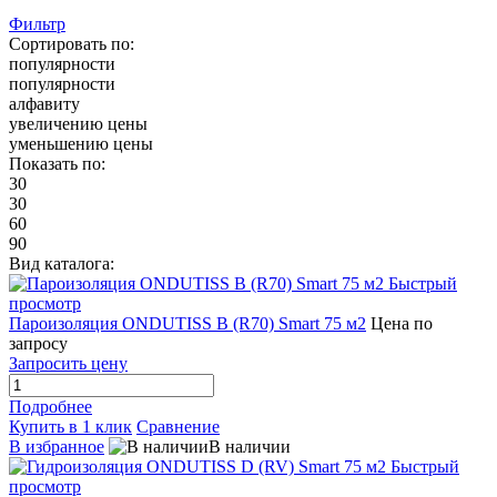
Фильтр
Сортировать по:
популярности
популярности
алфавиту
увеличению цены
уменьшению цены
Показать по:
30
30
60
90
Вид каталога:
Быстрый
просмотр
Пароизоляция ONDUTISS B (R70) Smart 75 м2
Цена по
запросу
Запросить цену
Подробнее
Купить в 1 клик
Сравнение
В избранное
В наличии
Быстрый
просмотр