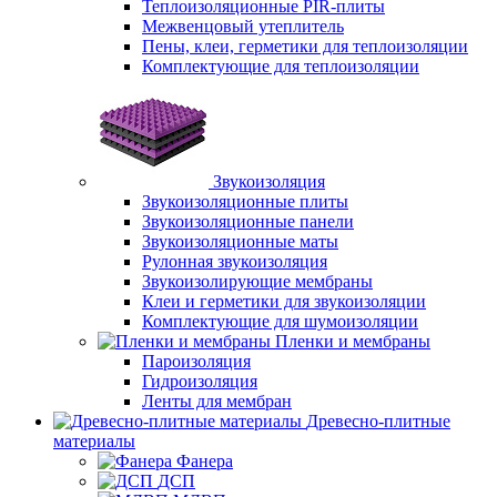
Теплоизоляционные PIR-плиты
Межвенцовый утеплитель
Пены, клеи, герметики для теплоизоляции
Комплектующие для теплоизоляции
Звукоизоляция
Звукоизоляционные плиты
Звукоизоляционные панели
Звукоизоляционные маты
Рулонная звукоизоляция
Звукоизолирующие мембраны
Клеи и герметики для звукоизоляции
Комплектующие для шумоизоляции
Пленки и мембраны
Пароизоляция
Гидроизоляция
Ленты для мембран
Древесно-плитные
материалы
Фанера
ДСП