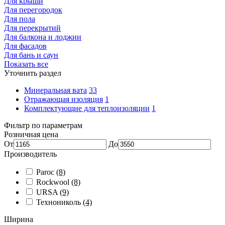
Для крыши
Для перегородок
Для пола
Для перекрытий
Для балкона и лоджии
Для фасадов
Для бань и саун
Показать все
Уточнить раздел
Минеральная вата
33
Отражающая изоляция
1
Комплектующие для теплоизоляции
1
Фильтр по параметрам
Розничная цена
От
До
Производитель
Paroc
(8)
Rockwool
(8)
URSA
(9)
Технониколь
(4)
Ширина