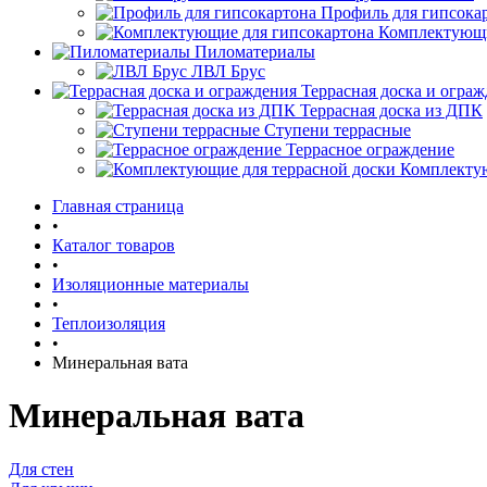
Профиль для гипсока
Комплектующи
Пиломатериалы
ЛВЛ Брус
Террасная доска и огра
Террасная доска из ДПК
Ступени террасные
Террасное ограждение
Комплектую
Главная страница
•
Каталог товаров
•
Изоляционные материалы
•
Теплоизоляция
•
Минеральная вата
Минеральная вата
Для стен