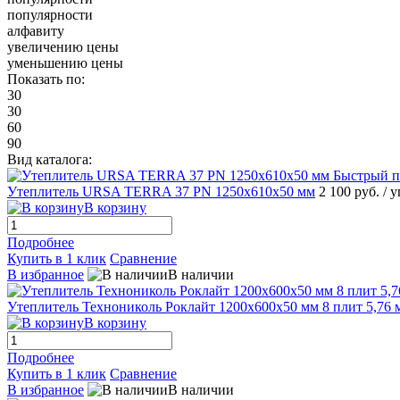
популярности
алфавиту
увеличению цены
уменьшению цены
Показать по:
30
30
60
90
Вид каталога:
Быстрый п
Утеплитель URSA TERRA 37 PN 1250х610х50 мм
2 100 руб.
/ у
В корзину
Подробнее
Купить в 1 клик
Сравнение
В избранное
В наличии
Утеплитель Технониколь Роклайт 1200x600x50 мм 8 плит 5,76 
В корзину
Подробнее
Купить в 1 клик
Сравнение
В избранное
В наличии