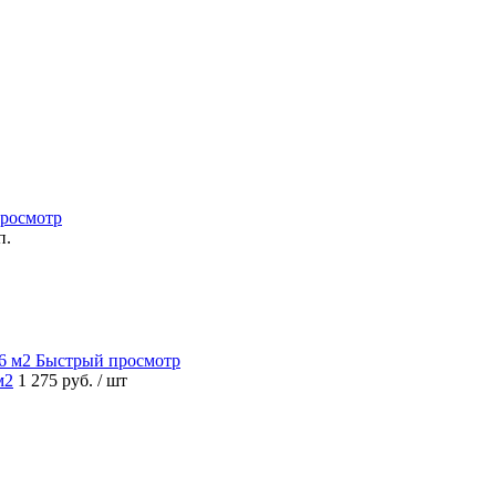
росмотр
п.
Быстрый просмотр
м2
1 275 руб.
/ шт