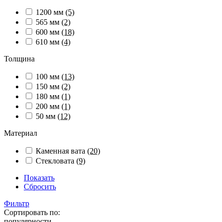
1200 мм
(5)
565 мм
(2)
600 мм
(18)
610 мм
(4)
Толщина
100 мм
(13)
150 мм
(2)
180 мм
(1)
200 мм
(1)
50 мм
(12)
Материал
Каменная вата
(20)
Стекловата
(9)
Показать
Сбросить
Фильтр
Сортировать по:
популярности