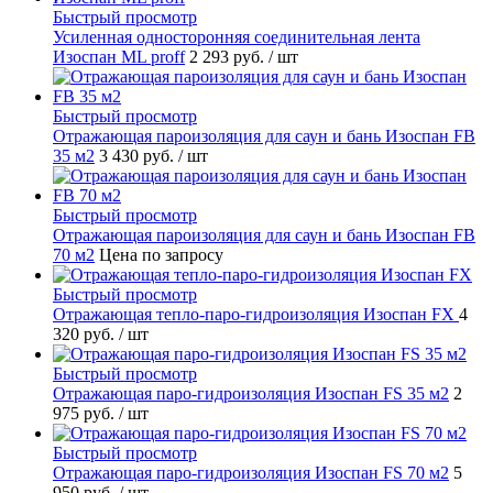
Быстрый просмотр
Усиленная односторонняя соединительная лента
Изоспан ML proff
2 293 руб.
/ шт
Быстрый просмотр
Отражающая пароизоляция для саун и бань Изоспан FB
35 м2
3 430 руб.
/ шт
Быстрый просмотр
Отражающая пароизоляция для саун и бань Изоспан FB
70 м2
Цена по запросу
Быстрый просмотр
Отражающая тепло-паро-гидроизоляция Изоспан FХ
4
320 руб.
/ шт
Быстрый просмотр
Отражающая паро-гидроизоляция Изоспан FS 35 м2
2
975 руб.
/ шт
Быстрый просмотр
Отражающая паро-гидроизоляция Изоспан FS 70 м2
5
950 руб.
/ шт