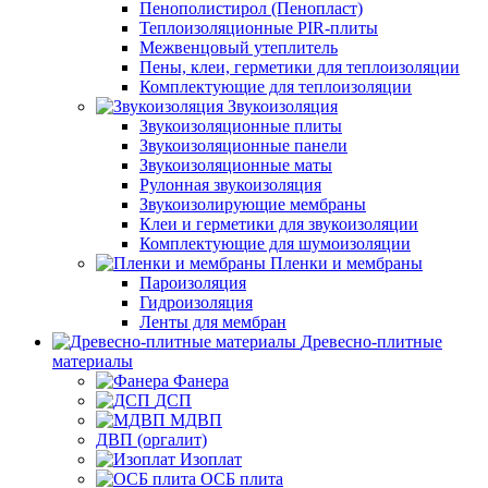
Пенополистирол (Пенопласт)
Теплоизоляционные PIR-плиты
Межвенцовый утеплитель
Пены, клеи, герметики для теплоизоляции
Комплектующие для теплоизоляции
Звукоизоляция
Звукоизоляционные плиты
Звукоизоляционные панели
Звукоизоляционные маты
Рулонная звукоизоляция
Звукоизолирующие мембраны
Клеи и герметики для звукоизоляции
Комплектующие для шумоизоляции
Пленки и мембраны
Пароизоляция
Гидроизоляция
Ленты для мембран
Древесно-плитные
материалы
Фанера
ДСП
МДВП
ДВП (оргалит)
Изоплат
ОСБ плита