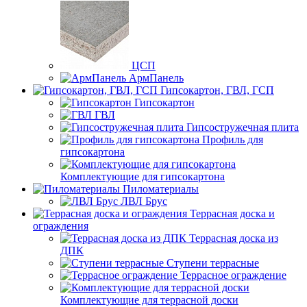
ЦСП
АрмПанель
Гипсокартон, ГВЛ, ГСП
Гипсокартон
ГВЛ
Гипсостружечная плита
Профиль для
гипсокартона
Комплектующие для гипсокартона
Пиломатериалы
ЛВЛ Брус
Террасная доска и
ограждения
Террасная доска из
ДПК
Ступени террасные
Террасное ограждение
Комплектующие для террасной доски