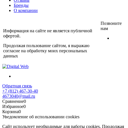
Отзывы
Бренды
О компании
Позвоните
нам
Информация на сайте не является публичной
офертой.
+7
(812)
Продолжая пользование сайтом, я выражаю
467-
согласие на обработку моих персональных
30-40
данных
Обратная связь
+7 (812) 467-30-40
4673040@mail.ru
Сравнение
0
Избранное
0
Корзина
0
Уведомление об использовании cookies
Сайт использует необходимые для работы cookies. Продолжая