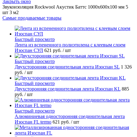
Закрыть окно
Звукоизоляция Rockwool Акустик Баттс 1000x600x100 мм 5
шт 3 м2
Самые продаваемые товары
Быстрый просмотр
Лента из вспененного полиэтилена с клеевым слоем
Изоспан СУЛ
621 руб.
/ шт
Быстрый просмотр
Двухсторонняя соединительная лента Изоспан SL
1 326
руб.
/ шт
Быстрый просмотр
Двухсторонняя соединительная лента Изоспан KL
885
руб.
/ шт
Быстрый просмотр
Алюминиевая односторонняя соединительная лента
Изоспан FL termo
621 руб.
/ шт