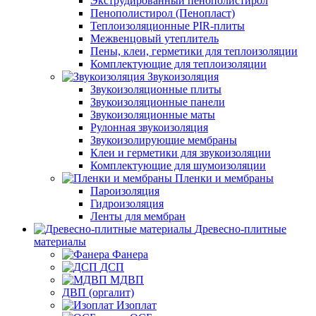
Экструдированный пенополистирол
Пенополистирол (Пенопласт)
Теплоизоляционные PIR-плиты
Межвенцовый утеплитель
Пены, клеи, герметики для теплоизоляции
Комплектующие для теплоизоляции
Звукоизоляция
Звукоизоляционные плиты
Звукоизоляционные панели
Звукоизоляционные маты
Рулонная звукоизоляция
Звукоизолирующие мембраны
Клеи и герметики для звукоизоляции
Комплектующие для шумоизоляции
Пленки и мембраны
Пароизоляция
Гидроизоляция
Ленты для мембран
Древесно-плитные
материалы
Фанера
ДСП
МДВП
ДВП (оргалит)
Изоплат