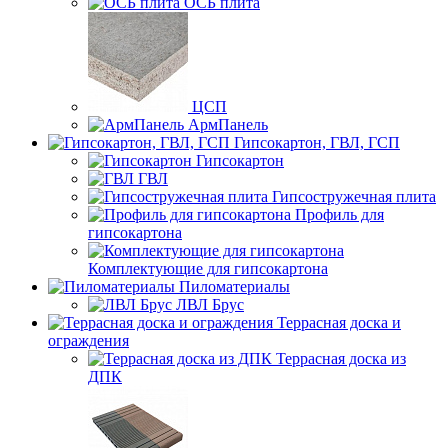
ОСБ плита
ЦСП
АрмПанель
Гипсокартон, ГВЛ, ГСП
Гипсокартон
ГВЛ
Гипсостружечная плита
Профиль для
гипсокартона
Комплектующие для гипсокартона
Пиломатериалы
ЛВЛ Брус
Террасная доска и
ограждения
Террасная доска из
ДПК