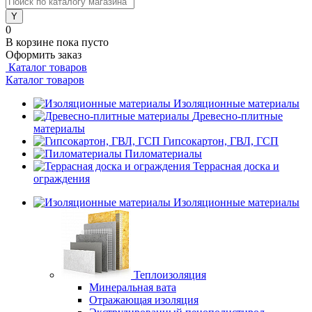
0
В корзине
пока пусто
Оформить заказ
Каталог товаров
Каталог товаров
Изоляционные материалы
Древесно-плитные
материалы
Гипсокартон, ГВЛ, ГСП
Пиломатериалы
Террасная доска и
ограждения
Изоляционные материалы
Теплоизоляция
Минеральная вата
Отражающая изоляция