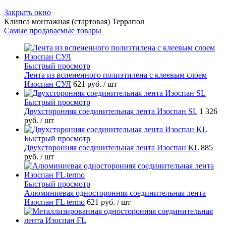
Закрыть окно
Клипса монтажная (стартовая) Террапол
Самые продаваемые товары
Быстрый просмотр
Лента из вспененного полиэтилена с клеевым слоем
Изоспан СУЛ
621 руб.
/ шт
Быстрый просмотр
Двухсторонняя соединительная лента Изоспан SL
1 326
руб.
/ шт
Быстрый просмотр
Двухсторонняя соединительная лента Изоспан KL
885
руб.
/ шт
Быстрый просмотр
Алюминиевая односторонняя соединительная лента
Изоспан FL termo
621 руб.
/ шт