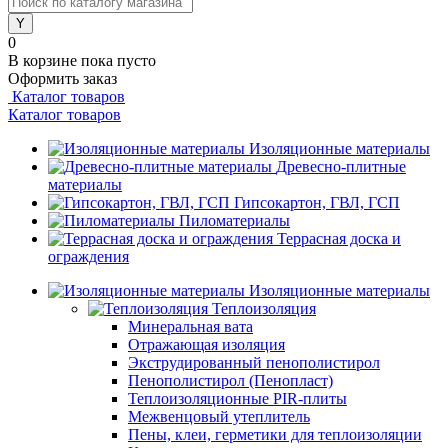
0
В корзине
пока пусто
Оформить заказ
Каталог товаров
Каталог товаров
Изоляционные материалы
Древесно-плитные
материалы
Гипсокартон, ГВЛ, ГСП
Пиломатериалы
Террасная доска и
ограждения
Изоляционные материалы
Теплоизоляция
Минеральная вата
Отражающая изоляция
Экструдированный пенополистирол
Пенополистирол (Пенопласт)
Теплоизоляционные PIR-плиты
Межвенцовый утеплитель
Пены, клеи, герметики для теплоизоляции