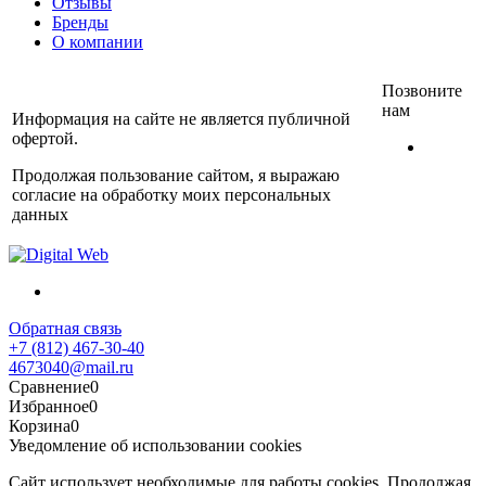
Отзывы
Бренды
О компании
Позвоните
нам
Информация на сайте не является публичной
офертой.
+7
(812)
Продолжая пользование сайтом, я выражаю
467-
согласие на обработку моих персональных
30-40
данных
Обратная связь
+7 (812) 467-30-40
4673040@mail.ru
Сравнение
0
Избранное
0
Корзина
0
Уведомление об использовании cookies
Сайт использует необходимые для работы cookies. Продолжая