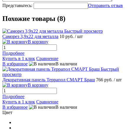
Представьтесь:
Отправить отзыв
Похожие товары (8)
Быстрый просмотр
Саморез 3,9x22 для металла
10 руб.
/ шт
В корзину
Подробнее
Купить в 1 клик
Сравнение
В избранное
В наличии
Быстрый
просмотр
Декоративная панель Террапол СМАРТ Браш
766 руб.
/ шт
В корзину
Подробнее
Купить в 1 клик
Сравнение
В избранное
В наличии
Цвет