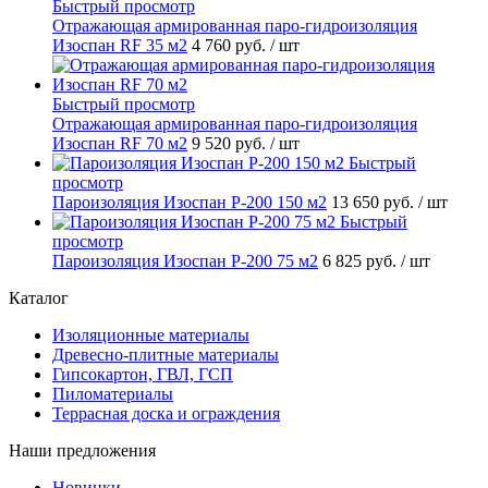
Быстрый просмотр
Отражающая армированная паро-гидроизоляция
Изоспан RF 35 м2
4 760 руб.
/ шт
Быстрый просмотр
Отражающая армированная паро-гидроизоляция
Изоспан RF 70 м2
9 520 руб.
/ шт
Быстрый
просмотр
Пароизоляция Изоспан P-200 150 м2
13 650 руб.
/ шт
Быстрый
просмотр
Пароизоляция Изоспан P-200 75 м2
6 825 руб.
/ шт
Каталог
Изоляционные материалы
Древесно-плитные материалы
Гипсокартон, ГВЛ, ГСП
Пиломатериалы
Террасная доска и ограждения
Наши предложения
Новинки