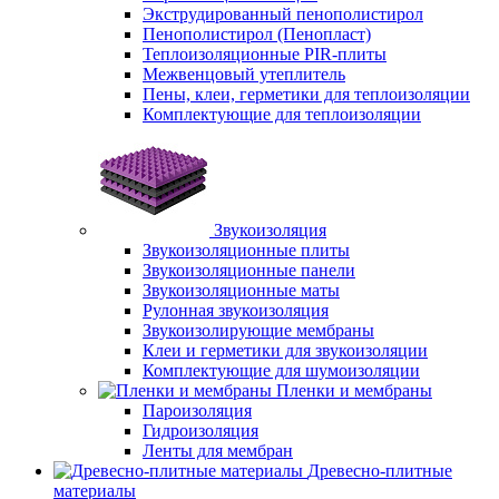
Экструдированный пенополистирол
Пенополистирол (Пенопласт)
Теплоизоляционные PIR-плиты
Межвенцовый утеплитель
Пены, клеи, герметики для теплоизоляции
Комплектующие для теплоизоляции
Звукоизоляция
Звукоизоляционные плиты
Звукоизоляционные панели
Звукоизоляционные маты
Рулонная звукоизоляция
Звукоизолирующие мембраны
Клеи и герметики для звукоизоляции
Комплектующие для шумоизоляции
Пленки и мембраны
Пароизоляция
Гидроизоляция
Ленты для мембран
Древесно-плитные
материалы