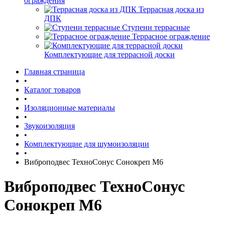
ограждения
Террасная доска из
ДПК
Ступени террасные
Террасное ограждение
Комплектующие для террасной доски
Главная страница
•
Каталог товаров
•
Изоляционные материалы
•
Звукоизоляция
•
Комплектующие для шумоизоляции
•
Виброподвес ТехноСонус Сонокреп М6
Виброподвес ТехноСонус
Сонокреп М6