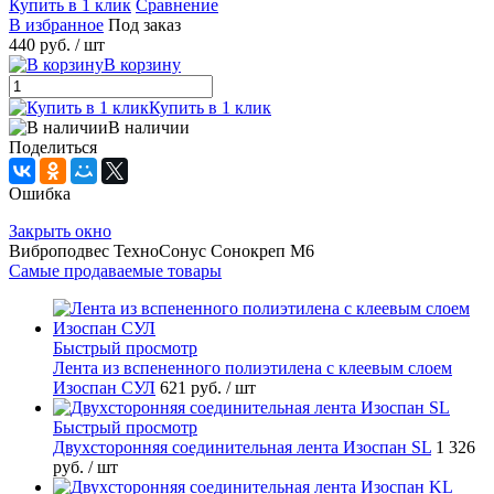
Купить в 1 клик
Сравнение
В избранное
Под заказ
440 руб.
/ шт
В корзину
Купить в 1 клик
В наличии
Поделиться
Ошибка
Закрыть окно
Виброподвес ТехноСонус Сонокреп М6
Самые продаваемые товары
Быстрый просмотр
Лента из вспененного полиэтилена с клеевым слоем
Изоспан СУЛ
621 руб.
/ шт
Быстрый просмотр
Двухсторонняя соединительная лента Изоспан SL
1 326
руб.
/ шт