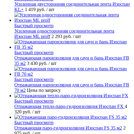
Усиленная двусторонняя соединительная лента Изоспан
KL+
1 419 руб.
/ шт
Быстрый просмотр
Усиленная односторонняя соединительная лента
Изоспан ML proff
2 293 руб.
/ шт
Быстрый просмотр
Отражающая пароизоляция для саун и бань Изоспан FB
35 м2
3 430 руб.
/ шт
Быстрый просмотр
Отражающая пароизоляция для саун и бань Изоспан FB
70 м2
Цена по запросу
Быстрый просмотр
Отражающая тепло-паро-гидроизоляция Изоспан FХ
4
320 руб.
/ шт
Быстрый просмотр
Отражающая паро-гидроизоляция Изоспан FS 35 м2
2
975 руб.
/ шт