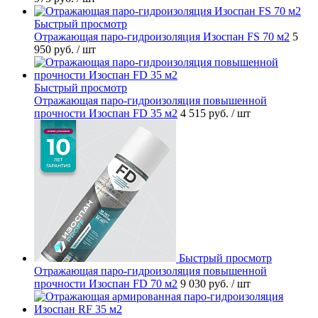
Быстрый просмотр
Отражающая паро-гидроизоляция Изоспан FS 70 м2
5
950 руб.
/ шт
Быстрый просмотр
Отражающая паро-гидроизоляция повышенной
прочности Изоспан FD 35 м2
4 515 руб.
/ шт
Быстрый просмотр
Отражающая паро-гидроизоляция повышенной
прочности Изоспан FD 70 м2
9 030 руб.
/ шт