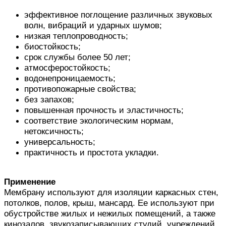
эффективное поглощение различных звуковых
волн, вибраций и ударных шумов;
низкая теплопроводность;
биостойкость;
срок службы более 50 лет;
атмосферостойкость;
водонепроницаемость;
противопожарные свойства;
без запахов;
повышенная прочность и эластичность;
соответствие экологическим нормам,
нетоксичность;
универсальность;
практичность и простота укладки.
Применение
Мембрану используют для изоляции каркасных стен,
потолков, полов, крыш, мансард. Ее используют при
обустройстве жилых и нежилых помещений, а также
кинозалов, звукозаписывающих студий, учреждений