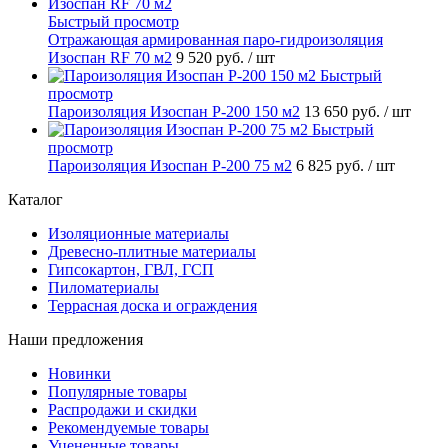
Быстрый просмотр
Отражающая армированная паро-гидроизоляция
Изоспан RF 70 м2
9 520 руб.
/ шт
Быстрый
просмотр
Пароизоляция Изоспан P-200 150 м2
13 650 руб.
/ шт
Быстрый
просмотр
Пароизоляция Изоспан P-200 75 м2
6 825 руб.
/ шт
Каталог
Изоляционные материалы
Древесно-плитные материалы
Гипсокартон, ГВЛ, ГСП
Пиломатериалы
Террасная доска и ограждения
Наши предложения
Новинки
Популярные товары
Распродажи и скидки
Рекомендуемые товары
Уцененные товары