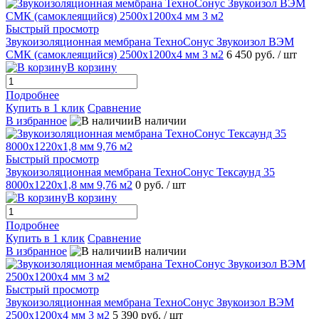
Быстрый просмотр
Звукоизоляционная мембрана ТехноСонус Звукоизол ВЭМ
СМК (самоклеящийся) 2500x1200x4 мм 3 м2
6 450 руб.
/ шт
В корзину
Подробнее
Купить в 1 клик
Сравнение
В избранное
В наличии
Быстрый просмотр
Звукоизоляционная мембрана ТехноСонус Тексаунд 35
8000x1220x1,8 мм 9,76 м2
0 руб.
/ шт
В корзину
Подробнее
Купить в 1 клик
Сравнение
В избранное
В наличии
Быстрый просмотр
Звукоизоляционная мембрана ТехноСонус Звукоизол ВЭМ
2500x1200x4 мм 3 м2
5 390 руб.
/ шт