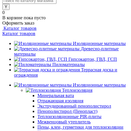
0
В корзине
пока пусто
Оформить заказ
Каталог товаров
Каталог товаров
Изоляционные материалы
Древесно-плитные
материалы
Гипсокартон, ГВЛ, ГСП
Пиломатериалы
Террасная доска и
ограждения
Изоляционные материалы
Теплоизоляция
Минеральная вата
Отражающая изоляция
Экструдированный пенополистирол
Пенополистирол (Пенопласт)
Теплоизоляционные PIR-плиты
Межвенцовый утеплитель
Пены, клеи, герметики для теплоизоляции