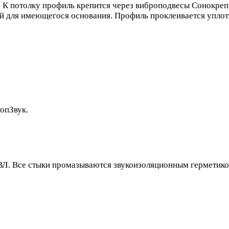
. К потолку профиль крепится через виброподвесы Сонокре
й для имеющегося основания. Профиль проклеивается уплот
опЗвук.
Л. Все стыки промазываются звукоизоляционным герметико