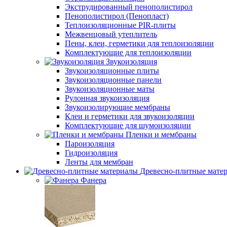
Экструдированный пенополистирол
Пенополистирол (Пенопласт)
Теплоизоляционные PIR-плиты
Межвенцовый утеплитель
Пены, клеи, герметики для теплоизоляции
Комплектующие для теплоизоляции
Звукоизоляция
Звукоизоляционные плиты
Звукоизоляционные панели
Звукоизоляционные маты
Рулонная звукоизоляция
Звукоизолирующие мембраны
Клеи и герметики для звукоизоляции
Комплектующие для шумоизоляции
Пленки и мембраны
Пароизоляция
Гидроизоляция
Ленты для мембран
Древесно-плитные мате
Фанера