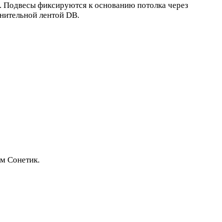
п. Подвесы фиксируются к основанию потолка через
нительной лентой DB.
м Сонетик.