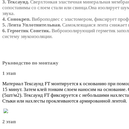
3. Тексаунд.
Сверхтонкая эластичная минеральная мембра
сопоставимы со слоем стали или свинца.Она изолирует шу
звука.
4. Сонокреп.
Виброподвес с эластомером, фиксирует проф
5. Лента Уплотнительная.
Самоклеящаяся лента снижает 
6. Герметик Сонетик.
Виброизолирующий герметик заполн
систему звукоизоляции.
Руководство по монтажу
1 этап
Материал Тексаунд FT монтируется к основанию при помощи
15 минут. Затем клей тонким слоем наносим на основание.
(5шт/м2). Тексаунд FT фиксируется с небольшими нахлеста
Стыки или нахлесты проклеиваются армированной лентой.
2 этап