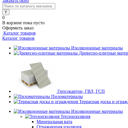
Закрыть окно
0
В корзине
пока пусто
Оформить заказ
Каталог товаров
Каталог товаров
Изоляционные материалы
Древесно-плитные мате
Гипсокартон, ГВЛ, ГСП
Пиломатериалы
Террасная доска и огра
Изоляционные материалы
Теплоизоляция
Минеральная вата
Отражающая изоляция