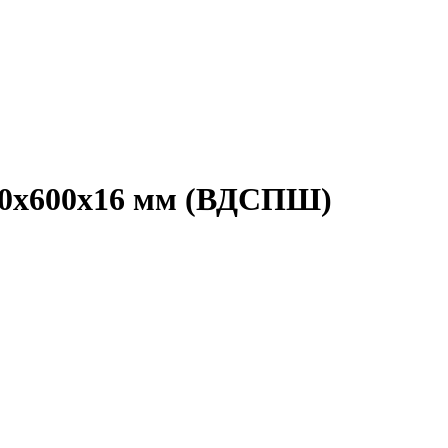
440x600x16 мм (ВДСПШ)