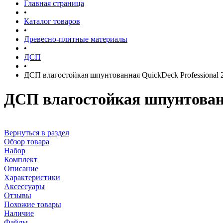
Главная страница
•
Каталог товаров
•
Древесно-плитные материалы
•
ДСП
•
ДСП влагостойкая шпунтованная QuickDeck Professiona
ДСП влагостойкая шпунтованн
Вернуться в раздел
Обзор товара
Набор
Комплект
Описание
Характеристики
Аксессуары
Отзывы
Похожие товары
Наличие
Файлы