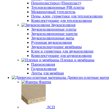
Пенополистирол (Пенопласт)
Теплоизоляционные PIR-плиты
Межвенцовый утеплитель
Пены, клеи, герметики для теплоизоляции
Комплектующие для теплоизоляции
Звукоизоляция
Звукоизоляционные плиты
Звукоизоляционные панели
Звукоизоляционные маты
Рулонная звукоизоляция
Звукоизолирующие мембраны
Клеи и герметики для звукоизоляции
Комплектующие для шумоизоляции
Пленки и мембраны
Пароизоляция
Гидроизоляция
Ленты для мембран
Древесно-плитные мате
Фанера
ДСП