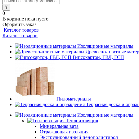
0
В корзине
пока пусто
Оформить заказ
Каталог товаров
Каталог товаров
Изоляционные материалы
Древесно-плитные мате
Гипсокартон, ГВЛ, ГСП
Пиломатериалы
Террасная доска и огра
Изоляционные материалы
Теплоизоляция
Минеральная вата
Отражающая изоляция
Экструдированный пенополистирол