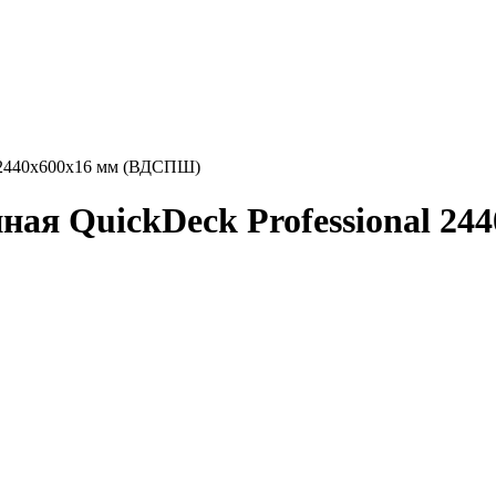
l 2440x600x16 мм (ВДСПШ)
ая QuickDeck Professional 2