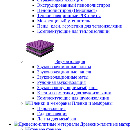
Экструдированный пенополистирол
Пенополистирол (Пенопласт)
Теплоизоляционные PIR-плиты
Межвенцовый утеплитель
Пены, клеи, герметики для теплоизоляции
Комплектующие для теплоизоляции
Звукоизоляция
Звукоизоляционные плиты
Звукоизоляционные панели
Звукоизоляционные маты
Рулонная звукоизоляция
Звукоизолирующие мембраны
Клеи и герметики для звукоизоляции
Комплектующие для шумоизоляции
Пленки и мембраны
Пароизоляция
Гидроизоляция
Ленты для мембран
Древесно-плитные мате
Фанера