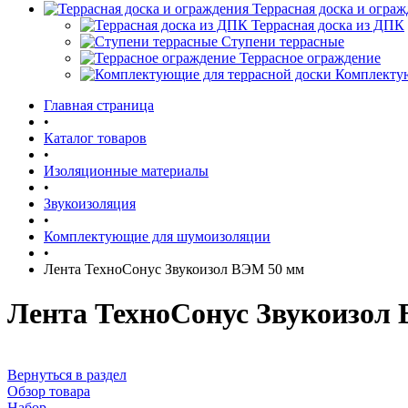
Террасная доска и огра
Террасная доска из ДПК
Ступени террасные
Террасное ограждение
Комплектую
Главная страница
•
Каталог товаров
•
Изоляционные материалы
•
Звукоизоляция
•
Комплектующие для шумоизоляции
•
Лента ТехноСонус Звукоизол ВЭМ 50 мм
Лента ТехноСонус Звукоизол
Вернуться в раздел
Обзор товара
Набор