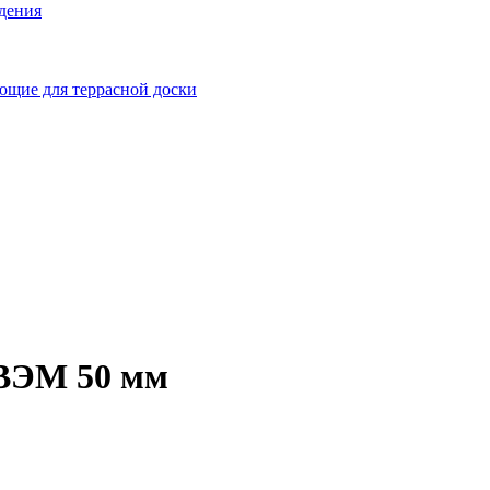
ждения
щие для террасной доски
 ВЭМ 50 мм