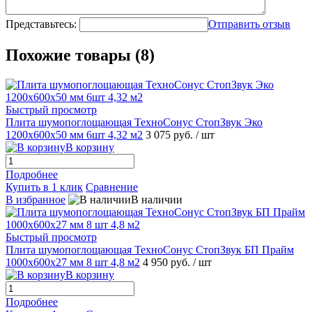
Представьтесь:
Отправить отзыв
Похожие товары (8)
Быстрый просмотр
Плита шумопоглощающая ТехноСонус СтопЗвук Эко
1200х600х50 мм 6шт 4,32 м2
3 075 руб.
/ шт
В корзину
Подробнее
Купить в 1 клик
Сравнение
В избранное
В наличии
Быстрый просмотр
Плита шумопоглощающая ТехноСонус СтопЗвук БП Прайм
1000х600х27 мм 8 шт 4,8 м2
4 950 руб.
/ шт
В корзину
Подробнее