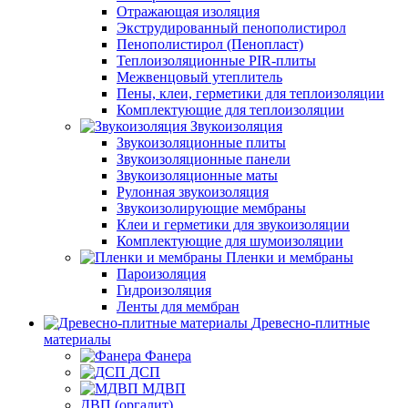
Отражающая изоляция
Экструдированный пенополистирол
Пенополистирол (Пенопласт)
Теплоизоляционные PIR-плиты
Межвенцовый утеплитель
Пены, клеи, герметики для теплоизоляции
Комплектующие для теплоизоляции
Звукоизоляция
Звукоизоляционные плиты
Звукоизоляционные панели
Звукоизоляционные маты
Рулонная звукоизоляция
Звукоизолирующие мембраны
Клеи и герметики для звукоизоляции
Комплектующие для шумоизоляции
Пленки и мембраны
Пароизоляция
Гидроизоляция
Ленты для мембран
Древесно-плитные
материалы
Фанера
ДСП
МДВП
ДВП (оргалит)