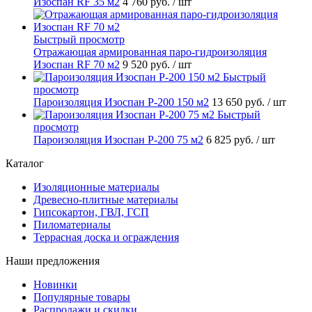
Изоспан RF 35 м2
4 760 руб.
/ шт
Быстрый просмотр
Отражающая армированная паро-гидроизоляция
Изоспан RF 70 м2
9 520 руб.
/ шт
Быстрый
просмотр
Пароизоляция Изоспан P-200 150 м2
13 650 руб.
/ шт
Быстрый
просмотр
Пароизоляция Изоспан P-200 75 м2
6 825 руб.
/ шт
Каталог
Изоляционные материалы
Древесно-плитные материалы
Гипсокартон, ГВЛ, ГСП
Пиломатериалы
Террасная доска и ограждения
Наши предложения
Новинки
Популярные товары
Распродажи и скидки