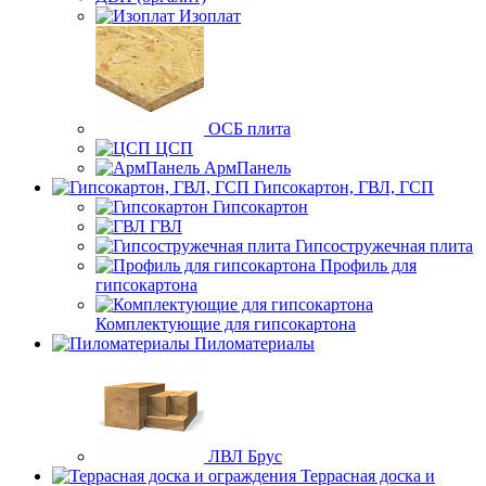
Изоплат
ОСБ плита
ЦСП
АрмПанель
Гипсокартон, ГВЛ, ГСП
Гипсокартон
ГВЛ
Гипсостружечная плита
Профиль для
гипсокартона
Комплектующие для гипсокартона
Пиломатериалы
ЛВЛ Брус
Террасная доска и