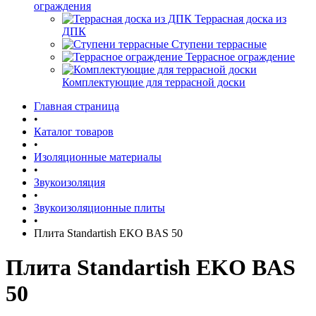
ограждения
Террасная доска из
ДПК
Ступени террасные
Террасное ограждение
Комплектующие для террасной доски
Главная страница
•
Каталог товаров
•
Изоляционные материалы
•
Звукоизоляция
•
Звукоизоляционные плиты
•
Плита Standartish EKO BAS 50
Плита Standartish EKO BAS
50