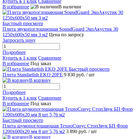
Купить в 1 клик
Сравнение
В избранное
В наличии
Быстрый просмотр
Плита звукопоглощающая SoundGuard ЭкоАкустик 30
1250х600х50 мм 3 м2
Цена по запросу
Запросить цену
Подробнее
Купить в 1 клик
Сравнение
В избранное
Под заказ
Быстрый просмотр
Плита Standartish EKO 20FE
9 830 руб.
/ шт
В корзину
Подробнее
Купить в 1 клик
Сравнение
В избранное
Под заказ
Быстрый просмотр
Плита шумопоглощающая ТехноСонус СтопЗвук БП Флор
1200х600х20 мм 8 шт 5,76 м2
3 890 руб.
/ шт
В корзину