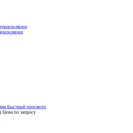
звукоизоляции
моизоляции
Быстрый просмотр
м
Цена по запросу