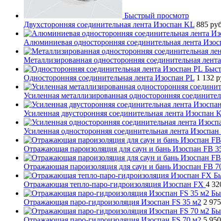
Быстрый просмотр
Двухсторонняя соединительная лента Изоспан KL
885 ру
Алюминиевая односторонняя соединительная лента Изосп
Металлизированная односторонняя соединительная лента
Быст
Односторонняя соединительная лента Изоспан PL
1 132 
Усиленная металлизированная односторонняя соединитель
Усиленная двусторонняя соединительная лента Изоспан 
Усиленная односторонняя соединительная лента Изоспан 
Отражающая пароизоляция для саун и бань Изоспан FB 3
Отражающая пароизоляция для саун и бань Изоспан FB 7
Б
Отражающая тепло-паро-гидроизоляция Изоспан FХ
4 32
Бы
Отражающая паро-гидроизоляция Изоспан FS 35 м2
2 975
Бы
Отражающая паро-гидроизоляция Изоспан FS 70 м2
5 950