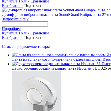
Купить в 1 клик
Сравнение
В избранное
Под заказ
Демпферная виброгасящая лента SoundGuard ВиброЛента 27 м
Запросить цену
Подробнее
Купить в 1 клик
Сравнение
В избранное
Под заказ
Самые продаваемые товары
Лента из вспененного полиэтилена с клеевым слоем Изо
Быст
Двухсторонняя соединительная лента Изоспан SL
1 326 р