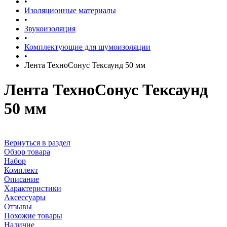
•
Изоляционные материалы
•
Звукоизоляция
•
Комплектующие для шумоизоляции
•
Лента ТехноСонус Тексаунд 50 мм
Лента ТехноСонус Тексаунд
50 мм
Вернуться в раздел
Обзор товара
Набор
Комплект
Описание
Характеристики
Аксессуары
Отзывы
Похожие товары
Наличие