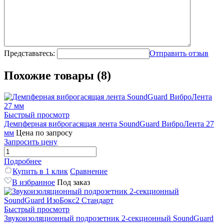
Представьтесь:
Отправить отзыв
Похожие товары (8)
Быстрый просмотр
Демпферная виброгасящая лента SoundGuard ВиброЛента 27
мм
Цена по запросу
Запросить цену
Подробнее
Купить в 1 клик
Сравнение
В избранное
Под заказ
Быстрый просмотр
Звукоизоляционный подрозетник 2-секционный SoundGuard