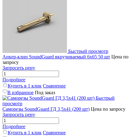
Быстрый просмотр
Анкер-клин SoundGuard вкручиваемый 6x65 50 шт
Цена по
запросу
Запросить цену
Подробнее
Купить в 1 клик
Сравнение
В избранное
Под заказ
Быстрый
просмотр
Саморезы SoundGuard ГД 3,5x41 (200 шт)
Цена по запросу
Запросить цену
Подробнее
Купить в 1 клик
Сравнение