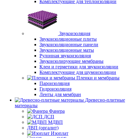
Комплектующие для теплоизоляции
Звукоизоляция
Звукоизоляционные плиты
Звукоизоляционные панели
Звукоизоляционные маты
Рулонная звукоизоляция
Звукоизолирующие мембраны
Клеи и герметики для звукоизоляции
Комплектующие для шумоизоляции
Пленки и мембраны
Пароизоляция
Гидроизоляция
Ленты для мембран
Древесно-плитные
материалы
Фанера
ДСП
МДВП
ДВП (оргалит)
Изоплат