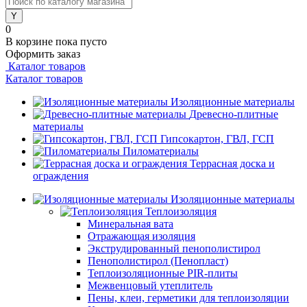
0
В корзине
пока пусто
Оформить заказ
Каталог товаров
Каталог товаров
Изоляционные материалы
Древесно-плитные
материалы
Гипсокартон, ГВЛ, ГСП
Пиломатериалы
Террасная доска и
ограждения
Изоляционные материалы
Теплоизоляция
Минеральная вата
Отражающая изоляция
Экструдированный пенополистирол
Пенополистирол (Пенопласт)
Теплоизоляционные PIR-плиты
Межвенцовый утеплитель
Пены, клеи, герметики для теплоизоляции