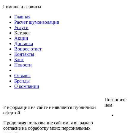
Помощь и сервисы
Главная
Расчет шумоизоляции
Услуги
Каталог
Акции
Доставка
Вопрос ответ
Контакты
Блог
Новости
Отзывы
Бренды
О компании
Позвоните
нам
Информация на сайте не является публичной
офертой.
+7
(812)
Продолжая пользование сайтом, я выражаю
467-
согласие на обработку моих персональных
30-40