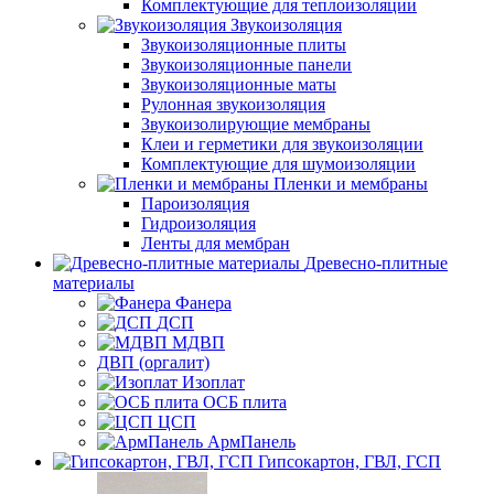
Комплектующие для теплоизоляции
Звукоизоляция
Звукоизоляционные плиты
Звукоизоляционные панели
Звукоизоляционные маты
Рулонная звукоизоляция
Звукоизолирующие мембраны
Клеи и герметики для звукоизоляции
Комплектующие для шумоизоляции
Пленки и мембраны
Пароизоляция
Гидроизоляция
Ленты для мембран
Древесно-плитные
материалы
Фанера
ДСП
МДВП
ДВП (оргалит)
Изоплат
ОСБ плита
ЦСП
АрмПанель
Гипсокартон, ГВЛ, ГСП