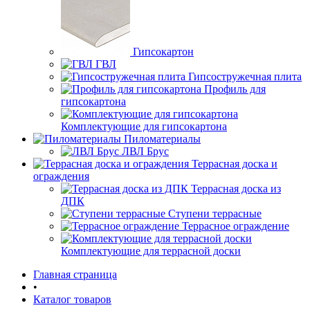
Гипсокартон
ГВЛ
Гипсостружечная плита
Профиль для
гипсокартона
Комплектующие для гипсокартона
Пиломатериалы
ЛВЛ Брус
Террасная доска и
ограждения
Террасная доска из
ДПК
Ступени террасные
Террасное ограждение
Комплектующие для террасной доски
Главная страница
•
Каталог товаров