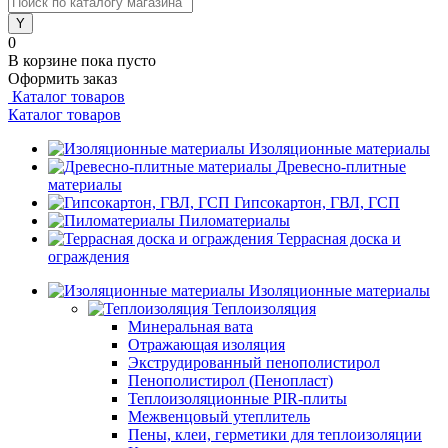
0
В корзине
пока пусто
Оформить заказ
Каталог товаров
Каталог товаров
Изоляционные материалы
Древесно-плитные
материалы
Гипсокартон, ГВЛ, ГСП
Пиломатериалы
Террасная доска и
ограждения
Изоляционные материалы
Теплоизоляция
Минеральная вата
Отражающая изоляция
Экструдированный пенополистирол
Пенополистирол (Пенопласт)
Теплоизоляционные PIR-плиты
Межвенцовый утеплитель
Пены, клеи, герметики для теплоизоляции