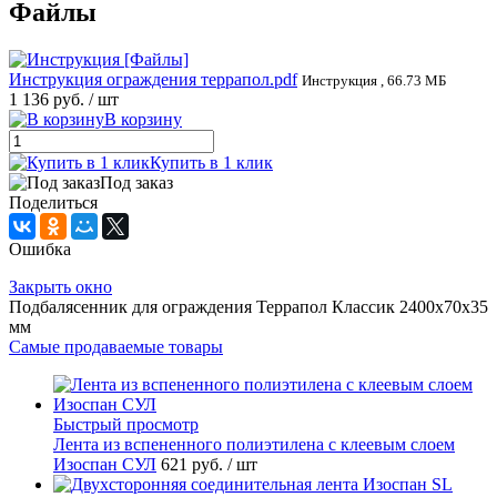
Файлы
Инструкция ограждения террапол.pdf
Инструкция , 66.73 МБ
1 136 руб.
/ шт
В корзину
Купить в 1 клик
Под заказ
Поделиться
Ошибка
Закрыть окно
Подбалясенник для ограждения Террапол Классик 2400x70x35
мм
Самые продаваемые товары
Быстрый просмотр
Лента из вспененного полиэтилена с клеевым слоем
Изоспан СУЛ
621 руб.
/ шт